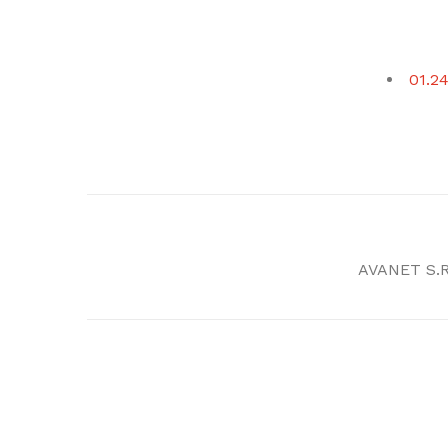
01.24
AVANET S.