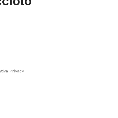
cciolo
tiva Privacy