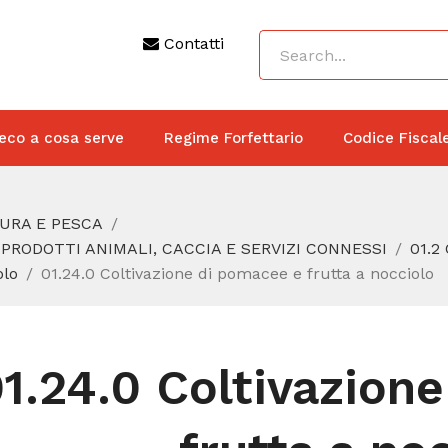
Contatti
eco a cosa serve
Regime Forfettario
Codice Fiscal
TURA E PESCA
 PRODOTTI ANIMALI, CACCIA E SERVIZI CONNESSI
01.2
olo
01.24.0 Coltivazione di pomacee e frutta a nocciolo
1.24.0 Coltivazion