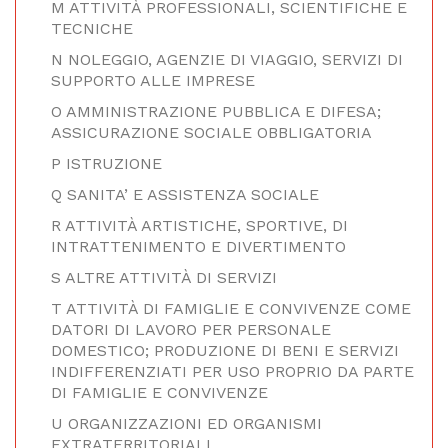
M ATTIVITÀ PROFESSIONALI, SCIENTIFICHE E
TECNICHE
N NOLEGGIO, AGENZIE DI VIAGGIO, SERVIZI DI
SUPPORTO ALLE IMPRESE
O AMMINISTRAZIONE PUBBLICA E DIFESA;
ASSICURAZIONE SOCIALE OBBLIGATORIA
P ISTRUZIONE
Q SANITA’ E ASSISTENZA SOCIALE
R ATTIVITÀ ARTISTICHE, SPORTIVE, DI
INTRATTENIMENTO E DIVERTIMENTO
S ALTRE ATTIVITÀ DI SERVIZI
T ATTIVITÀ DI FAMIGLIE E CONVIVENZE COME
DATORI DI LAVORO PER PERSONALE
DOMESTICO; PRODUZIONE DI BENI E SERVIZI
INDIFFERENZIATI PER USO PROPRIO DA PARTE
DI FAMIGLIE E CONVIVENZE
U ORGANIZZAZIONI ED ORGANISMI
EXTRATERRITORIALI