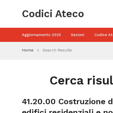
Codici Ateco
Aggiornamento 2025
Sezioni
Codice At
Home
Search Results
Cerca risul
41.20.00 Costruzione d
edifici residenziali e n