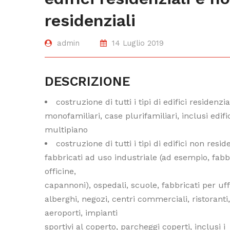
residenziali
admin
14 Luglio 2019
DESCRIZIONE
costruzione di tutti i tipi di edifici residenzia
monofamiliari, case plurifamiliari, inclusi edifi
multipiano
costruzione di tutti i tipi di edifici non reside
fabbricati ad uso industriale (ad esempio, fabb
officine,
capannoni), ospedali, scuole, fabbricati per uffi
alberghi, negozi, centri commerciali, ristoranti,
aeroporti, impianti
sportivi al coperto, parcheggi coperti, inclusi i