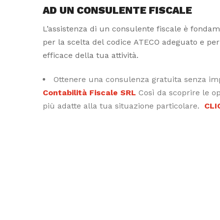
AD UN CONSULENTE FISCALE
L’assistenza di un consulente fiscale è fonda
per la scelta del codice ATECO adeguato e per 
efficace della tua attività.
Ottenere una consulenza gratuita senza i
Contabilità Fiscale SRL
Così da scoprire le op
più adatte alla tua situazione particolare.
CLI