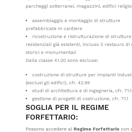
parcheggi sotterranei, magazzini, edifici religio
assemblaggio e montaggio di strutture
prefabbricate in cantiere
ricostruzione e ristrutturazione di strutture
residenziali già esistenti, incluso il restauro di 
storici e monumentali
Dalla classe 41.20 sono escluse:
costruzione di strutture per impianti industr
(esclusi gli edifici), cfr. 42.99
studi di architettura e di ingegneria, cfr. 71.1
gestione di progetti di costruzione, cfr. 71.1
SOGLIA PER IL REGIME
FORFETTARIO:
Possono accedere al
Regime Forfettario
con a