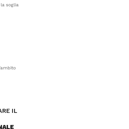
la soglia
l’ambito
RE IL
NALE