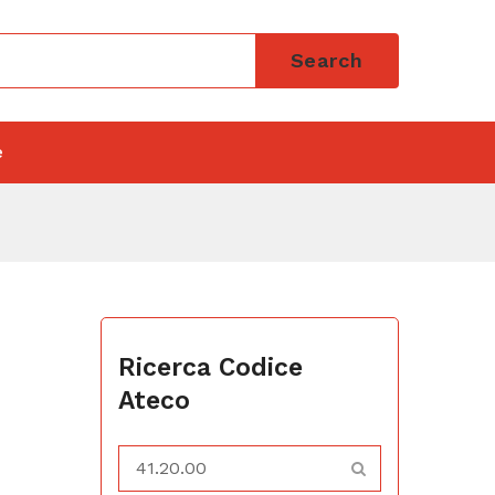
Search
e
Ricerca Codice
Ateco