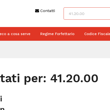
Contatti
eco a cosa serve
Regime Forfettario
Codice Fiscal
tati per:
41.20.00
i
on