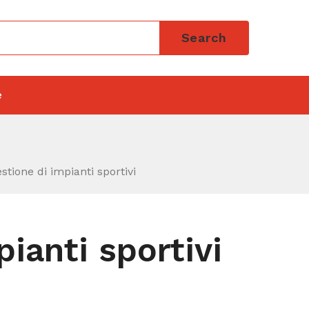
Search
e
estione di impianti sportivi
pianti sportivi