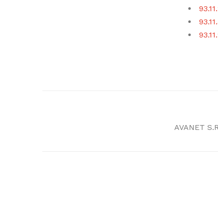
93.11
93.11
93.11
AVANET S.