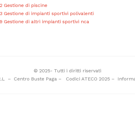
.2 Gestione di piscine
.3 Gestione di impianti sportivi polivalenti
.9 Gestione di altri impianti sportivi nca
© 2025- Tutti i diritti riservati
R.L
–
Centro Buste Paga
–
Codici ATECO 2025
–
Informa