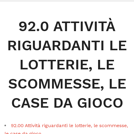
92.0 ATTIVITÀ
RIGUARDANTI LE
LOTTERIE, LE
SCOMMESSE, LE
CASE DA GIOCO
92.00 Attività riguardanti le lotterie, le scommesse,
le case da gioco