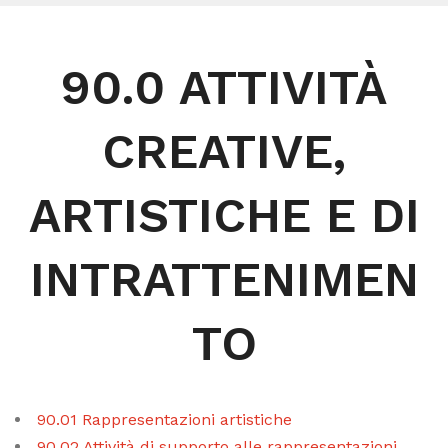
90.0 ATTIVITÀ
CREATIVE,
ARTISTICHE E DI
INTRATTENIMEN
TO
90.01 Rappresentazioni artistiche
90.02 Attività di supporto alle rappresentazioni