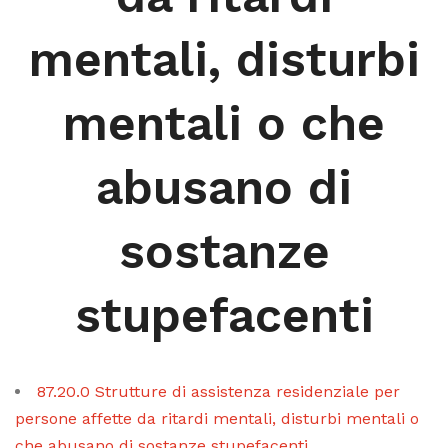
mentali, disturbi
mentali o che
abusano di
sostanze
stupefacenti
87.20.0 Strutture di assistenza residenziale per
persone affette da ritardi mentali, disturbi mentali o
che abusano di sostanze stupefacenti