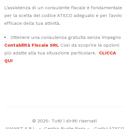
L’assistenza di un consulente fiscale è fondamentale
per la scelta del codice ATECO adeguato e per l’avvio
efficace della tua attività.
Ottenere una consulenza gratuita senza impegno
Contabilità Fiscale SRL
Così da scoprire le opzioni
più adatte alla tua situazione particolare.
CLICCA
QUI
© 2025- Tutti i diritti riservati
AVANET S.R.L
–
Centro Buste Paga
–
Codici ATECO