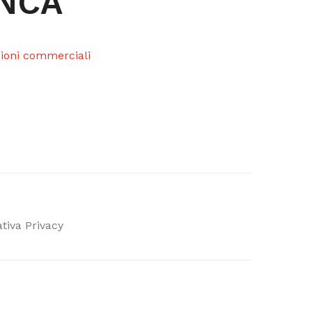
 NCA
azioni commerciali
tiva Privacy