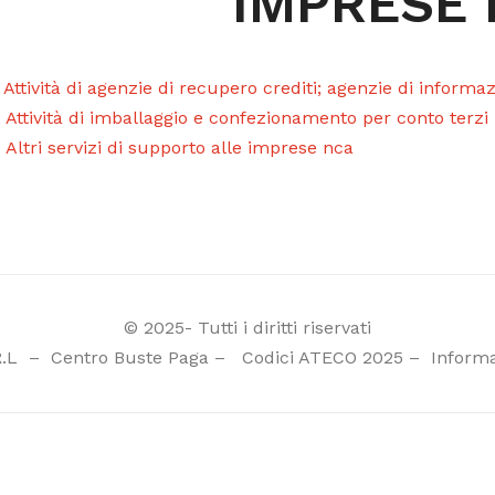
IMPRESE
 Attività di agenzie di recupero crediti; agenzie di inform
 Attività di imballaggio e confezionamento per conto terzi
 Altri servizi di supporto alle imprese nca
© 2025- Tutti i diritti riservati
R.L
–
Centro Buste Paga
–
Codici ATECO 2025
–
Informa