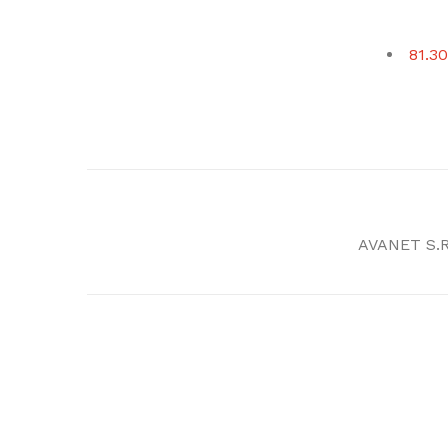
81.30
AVANET S.