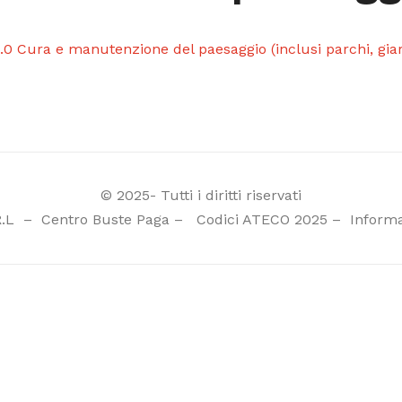
.0 Cura e manutenzione del paesaggio (inclusi parchi, giar
© 2025- Tutti i diritti riservati
R.L
–
Centro Buste Paga
–
Codici ATECO 2025
–
Informa