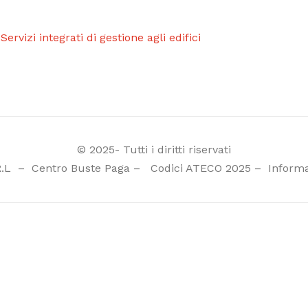
 Servizi integrati di gestione agli edifici
© 2025- Tutti i diritti riservati
R.L
–
Centro Buste Paga
–
Codici ATECO 2025
–
Informa