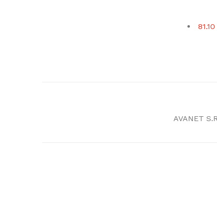
81.10
AVANET S.