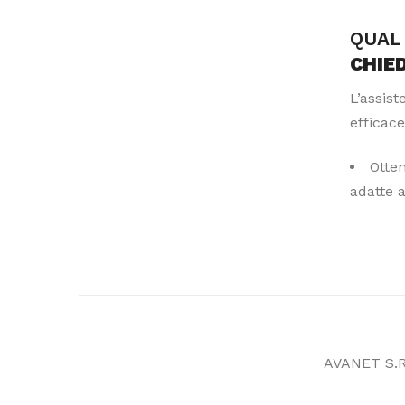
QUAL 
CHIE
L’assis
efficace
Otte
adatte 
AVANET S.