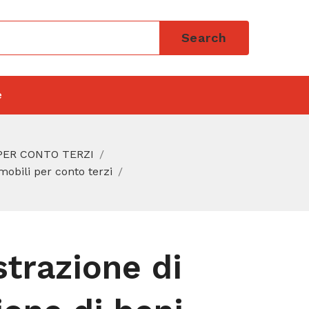
Search
e
 PER CONTO TERZI
obili per conto terzi
trazione di