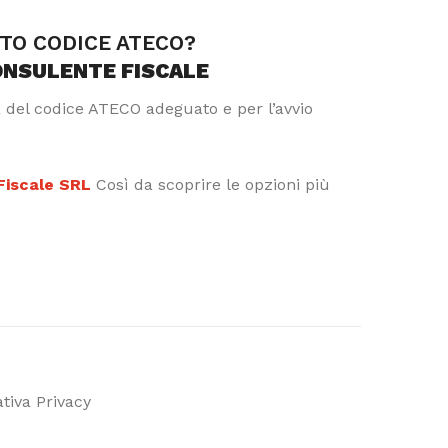
TTO CODICE ATECO?
ONSULENTE FISCALE
a del codice ATECO adeguato e per l’avvio
 Fiscale SRL
Così da scoprire le opzioni più
tiva Privacy