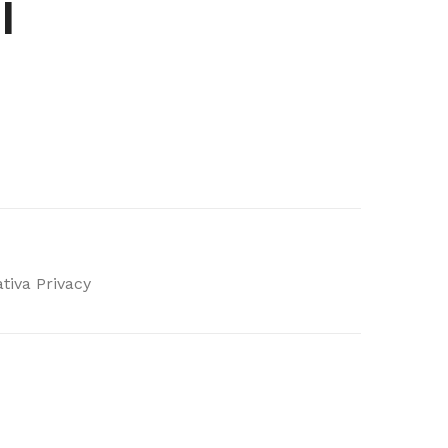
I
tiva Privacy