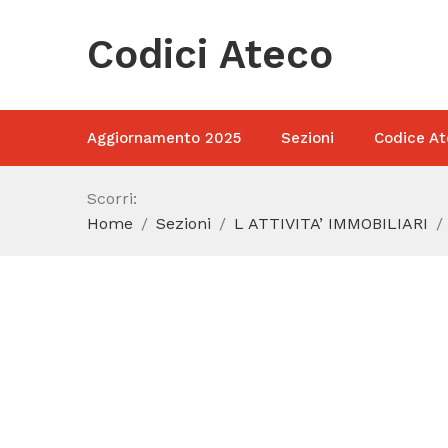
Codici Ateco
Aggiornamento 2025
Sezioni
Codice At
Scorri:
Home
Sezioni
L ATTIVITA’ IMMOBILIARI