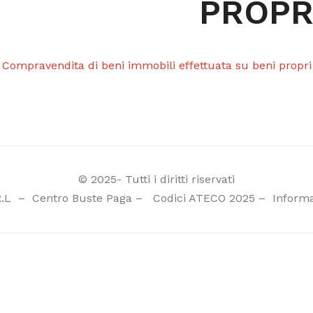
PROPR
0 Compravendita di beni immobili effettuata su beni propri
© 2025- Tutti i diritti riservati
R.L
–
Centro Buste Paga
–
Codici ATECO 2025
–
Informa