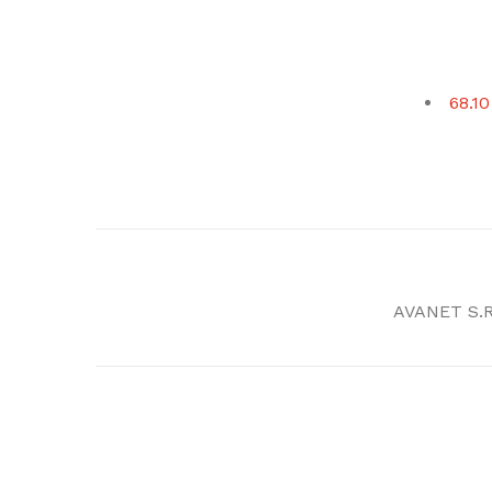
68.1
AVANET S.