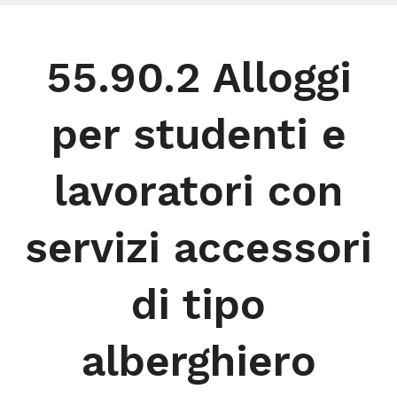
55.90.2 Alloggi
per studenti e
lavoratori con
servizi accessori
di tipo
alberghiero