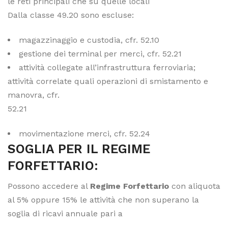
le reti principali che su quelle locali
Dalla classe 49.20 sono escluse:
magazzinaggio e custodia, cfr. 52.10
gestione dei terminal per merci, cfr. 52.21
attività collegate all’infrastruttura ferroviaria;
attività correlate quali operazioni di smistamento e
manovra, cfr.
52.21
movimentazione merci, cfr. 52.24
SOGLIA PER IL REGIME
FORFETTARIO:
Possono accedere al
Regime Forfettario
con aliquota
al 5% oppure 15% le attività che non superano la
soglia di ricavi annuale pari a