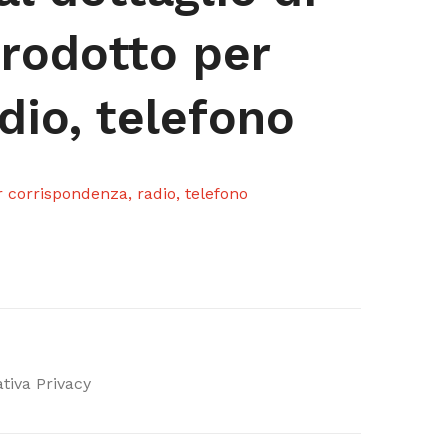
prodotto per
dio, telefono
r corrispondenza, radio, telefono
tiva Privacy