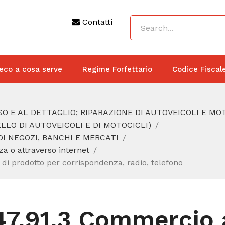
Contatti
eco a cosa serve
Regime Forfettario
Codice Fiscal
O E AL DETTAGLIO; RIPARAZIONE DI AUTOVEICOLI E MO
LO DI AUTOVEICOLI E DI MOTOCICLI)
DI NEGOZI, BANCHI E MERCATI
a o attraverso internet
o di prodotto per corrispondenza, radio, telefono
47.91.3 Commercio a