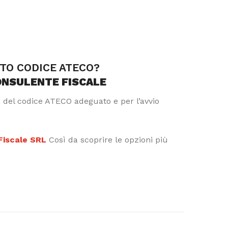
TTO CODICE ATECO?
ONSULENTE FISCALE
a del codice ATECO adeguato e per l’avvio
 Fiscale SRL
Così da scoprire le opzioni più