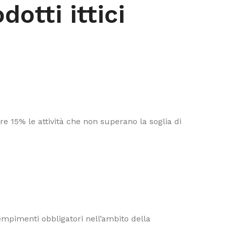
otti ittici
e 15% le attività che non superano la soglia di
dempimenti obbligatori nell’ambito della