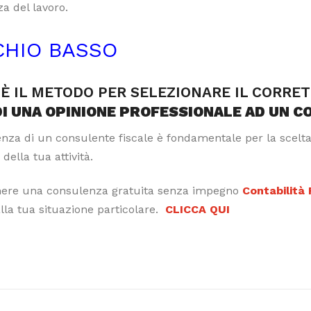
a del lavoro.
CHIO BASSO
È IL METODO PER SELEZIONARE IL CORRE
DI UNA OPINIONE PROFESSIONALE AD UN C
tenza di un consulente fiscale è fondamentale per la scelt
 della tua attività.
nere una consulenza gratuita senza impegno
Contabilità
alla tua situazione particolare.
CLICCA QUI