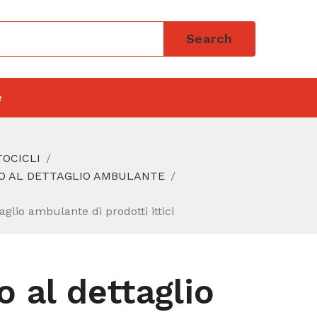
Search
e
TOCICLI
IO AL DETTAGLIO AMBULANTE
glio ambulante di prodotti ittici
 al dettaglio