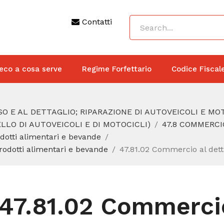
Contatti
eco a cosa serve
Regime Forfettario
Codice Fiscal
O E AL DETTAGLIO; RIPARAZIONE DI AUTOVEICOLI E MO
LO DI AUTOVEICOLI E DI MOTOCICLI)
47.8 COMMERC
dotti alimentari e bevande
rodotti alimentari e bevande
47.81.02 Commercio al detta
47.81.02 Commercio