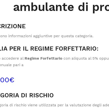
ambulante di prod
RIZIONE
sono informazioni aggiuntive per questa categoria.
IA PER IL REGIME FORFETTARIO:
 accedere al
Regime Forfettario
con aliquota al 5% oppur
nnuale pari a
000€
GORIA DI RISCHIO
oria di rischio viene utilizzata per la valutazione degli a