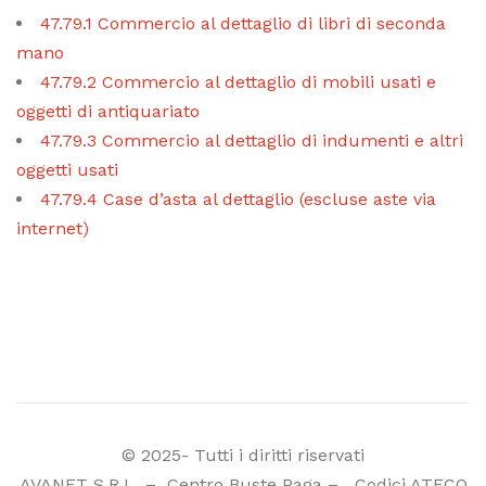
47.79.1 Commercio al dettaglio di libri di seconda
mano
47.79.2 Commercio al dettaglio di mobili usati e
oggetti di antiquariato
47.79.3 Commercio al dettaglio di indumenti e altri
oggetti usati
47.79.4 Case d’asta al dettaglio (escluse aste via
internet)
© 2025- Tutti i diritti riservati
AVANET S.R.L
–
Centro Buste Paga
–
Codici ATECO