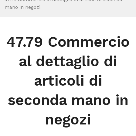
mano in negozi
47.79 Commercio
al dettaglio di
articoli di
seconda mano in
negozi