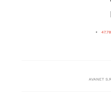
47.78
AVANET S.