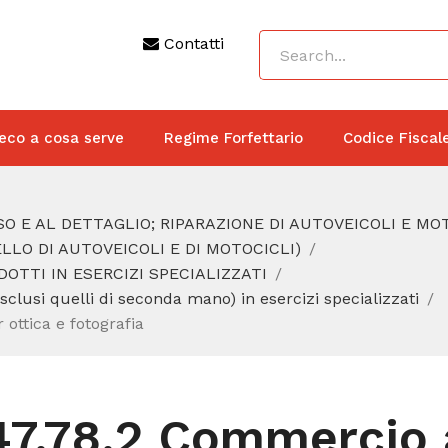
Contatti
eco a cosa serve
Regime Forfettario
Codice Fiscal
O E AL DETTAGLIO; RIPARAZIONE DI AUTOVEICOLI E MO
LO DI AUTOVEICOLI E DI MOTOCICLI)
DOTTI IN ESERCIZI SPECIALIZZATI
esclusi quelli di seconda mano) in esercizi specializzati
 ottica e fotografia
47.78.2 Commercio a