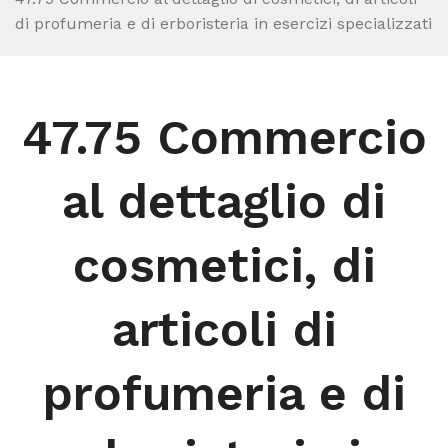
di profumeria e di erboristeria in esercizi specializzati
47.75 Commercio
al dettaglio di
cosmetici, di
articoli di
profumeria e di