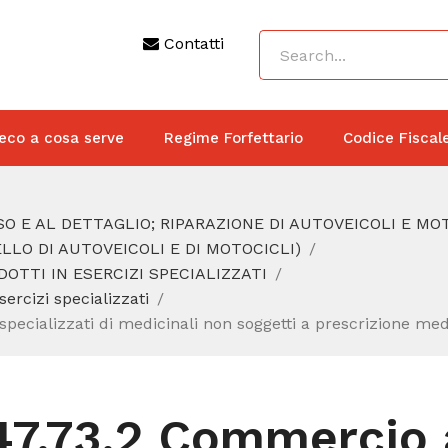
Contatti
eco a cosa serve
Regime Forfettario
Codice Fiscal
O E AL DETTAGLIO; RIPARAZIONE DI AUTOVEICOLI E MO
LO DI AUTOVEICOLI E DI MOTOCICLI)
DOTTI IN ESERCIZI SPECIALIZZATI
ercizi specializzati
 specializzati di medicinali non soggetti a prescrizione me
47.73.2 Commercio a