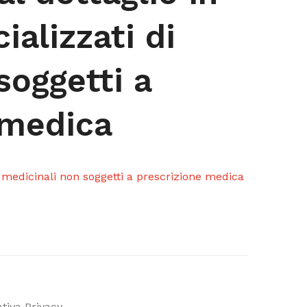
cializzati di
soggetti a
 medica
di medicinali non soggetti a prescrizione medica
tiva Privacy