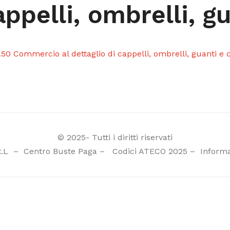
appelli, ombrelli, g
.50 Commercio al dettaglio di cappelli, ombrelli, guanti e 
© 2025- Tutti i diritti riservati
R.L
–
Centro Buste Paga
–
Codici ATECO 2025
–
Informa