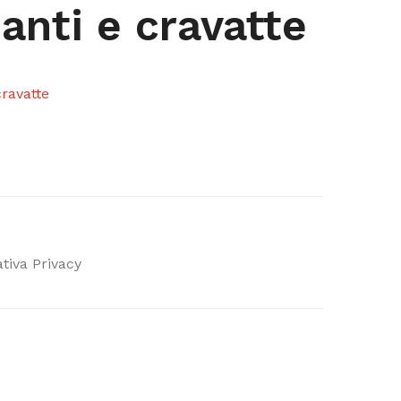
uanti e cravatte
cravatte
tiva Privacy