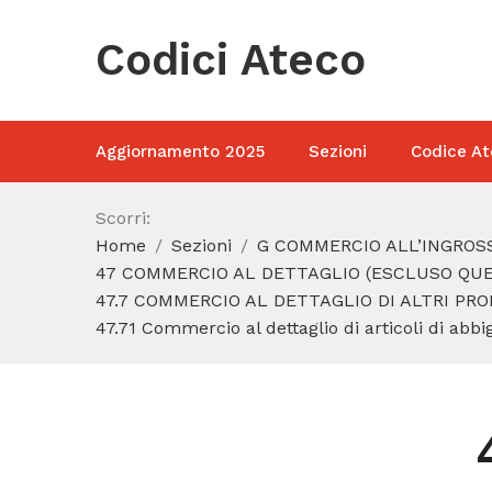
Codici Ateco
Aggiornamento 2025
Sezioni
Codice At
Scorri:
Home
Sezioni
G COMMERCIO ALL’INGROSS
47 COMMERCIO AL DETTAGLIO (ESCLUSO QUEL
47.7 COMMERCIO AL DETTAGLIO DI ALTRI PRO
47.71 Commercio al dettaglio di articoli di abbi