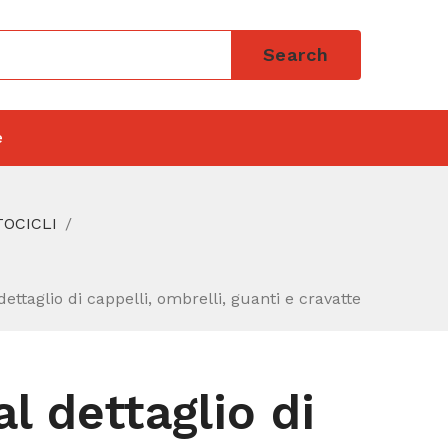
Search
e
TOCICLI
ettaglio di cappelli, ombrelli, guanti e cravatte
l dettaglio di