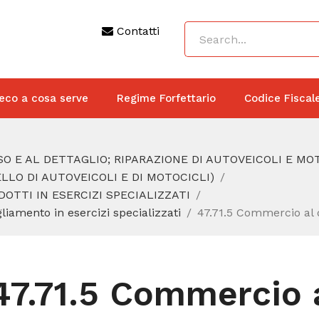
Contatti
eco a cosa serve
Regime Forfettario
Codice Fiscal
O E AL DETTAGLIO; RIPARAZIONE DI AUTOVEICOLI E MO
LO DI AUTOVEICOLI E DI MOTOCICLI)
DOTTI IN ESERCIZI SPECIALIZZATI
gliamento in esercizi specializzati
47.71.5 Commercio al d
47.71.5 Commercio a