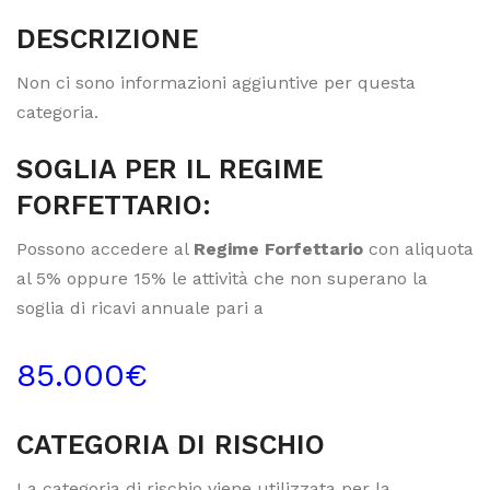
DESCRIZIONE
Non ci sono informazioni aggiuntive per questa
categoria.
SOGLIA PER IL REGIME
FORFETTARIO:
Possono accedere al
Regime Forfettario
con aliquota
al 5% oppure 15% le attività che non superano la
soglia di ricavi annuale pari a
85.000€
CATEGORIA DI RISCHIO
La categoria di rischio viene utilizzata per la