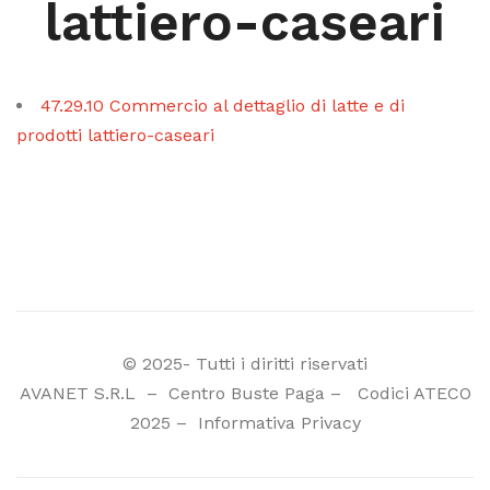
lattiero-caseari
47.29.10 Commercio al dettaglio di latte e di
prodotti lattiero-caseari
© 2025- Tutti i diritti riservati
AVANET S.R.L
–
Centro Buste Paga
–
Codici ATECO
2025
–
Informativa Privacy