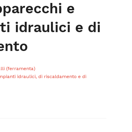
pparecchi e
i idraulici e di
ento
alli (ferramenta)
pianti idraulici, di riscaldamento e di