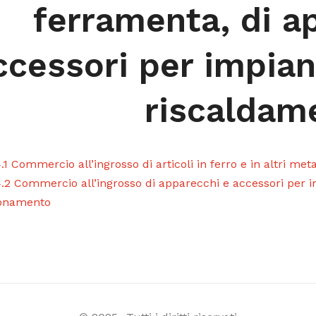
ferramenta, di a
ccessori per impiant
riscaldam
.1 Commercio all’ingrosso di articoli in ferro e in altri met
.2 Commercio all’ingrosso di apparecchi e accessori per im
ionamento