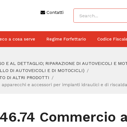
Contatti
eco a cosa serve
Regime Forfettario
Codice Fiscal
O E AL DETTAGLIO; RIPARAZIONE DI AUTOVEICOLI E MO
LO DI AUTOVEICOLI E DI MOTOCICLI)
TO DI ALTRI PRODOTTI
 apparecchi e accessori per impianti idraulici e di riscal
46.74 Commercio al