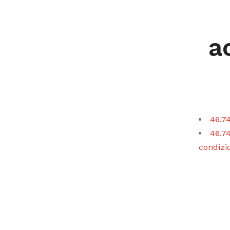
a
46.74
46.74
condiz