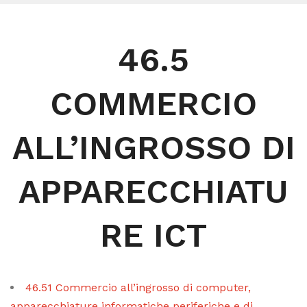
46.5
COMMERCIO
ALL’INGROSSO DI
APPARECCHIATU
RE ICT
46.51 Commercio all’ingrosso di computer,
apparecchiature informatiche periferiche e di