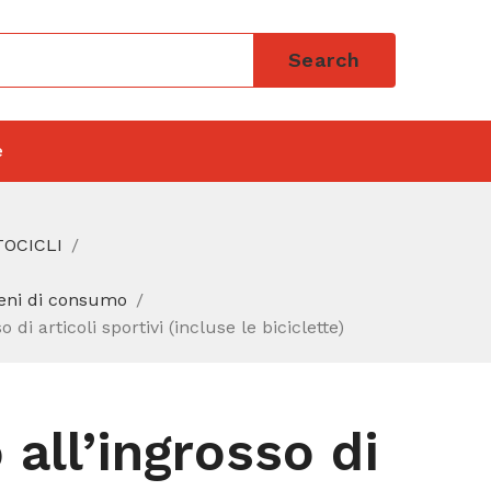
Search
e
TOCICLI
beni di consumo
i articoli sportivi (incluse le biciclette)
all’ingrosso di