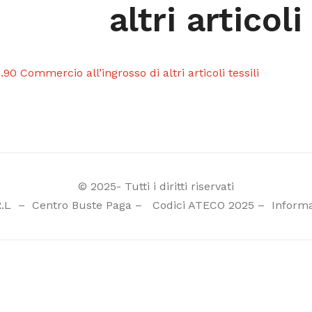
altri articoli
.90 Commercio all’ingrosso di altri articoli tessili
© 2025- Tutti i diritti riservati
R.L
–
Centro Buste Paga
–
Codici ATECO 2025
–
Informa