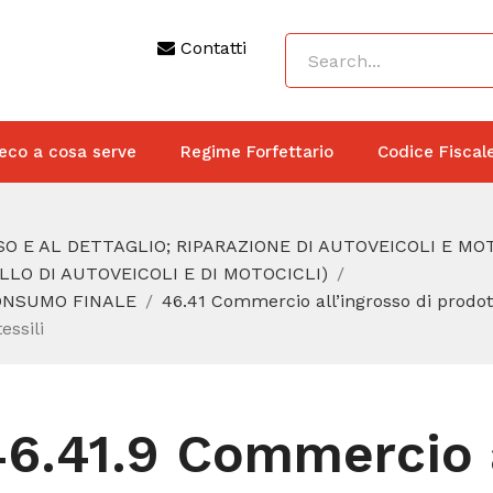
Contatti
eco a cosa serve
Regime Forfettario
Codice Fiscal
O E AL DETTAGLIO; RIPARAZIONE DI AUTOVEICOLI E MO
LO DI AUTOVEICOLI E DI MOTOCICLI)
CONSUMO FINALE
46.41 Commercio all’ingrosso di prodotti
essili
46.41.9 Commercio a