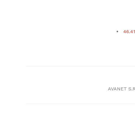
46.41
AVANET S.