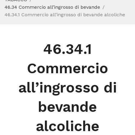
46.34 Commercio all’ingrosso di bevande
46.34.1 Commercio all’ingrosso di bevande alcoliche
46.34.1
Commercio
all’ingrosso di
bevande
alcoliche