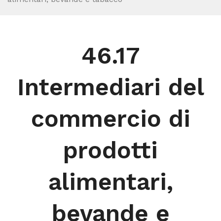
46.17
Intermediari del
commercio di
prodotti
alimentari,
bevande e