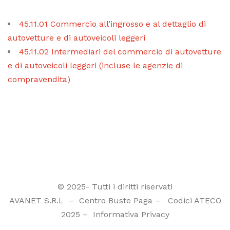
45.11.01 Commercio all’ingrosso e al dettaglio di
autovetture e di autoveicoli leggeri
45.11.02 Intermediari del commercio di autovetture
e di autoveicoli leggeri (incluse le agenzie di
compravendita)
© 2025- Tutti i diritti riservati
AVANET S.R.L
–
Centro Buste Paga
–
Codici ATECO
2025
–
Informativa Privacy