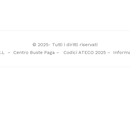
© 2025- Tutti i diritti riservati
R.L
–
Centro Buste Paga
–
Codici ATECO 2025
–
Informa