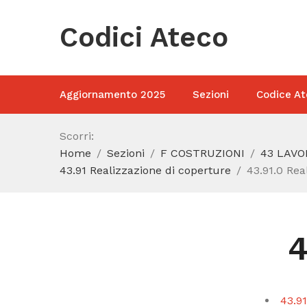
Codici Ateco
Aggiornamento 2025
Sezioni
Codice At
Scorri:
Home
Sezioni
F COSTRUZIONI
43 LAVO
43.91 Realizzazione di coperture
43.91.0 Rea
4
43.9