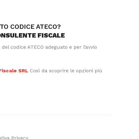
TTO CODICE ATECO?
ONSULENTE FISCALE
a del codice ATECO adeguato e per l’avvio
 Fiscale SRL
Così da scoprire le opzioni più
tiva Privacy