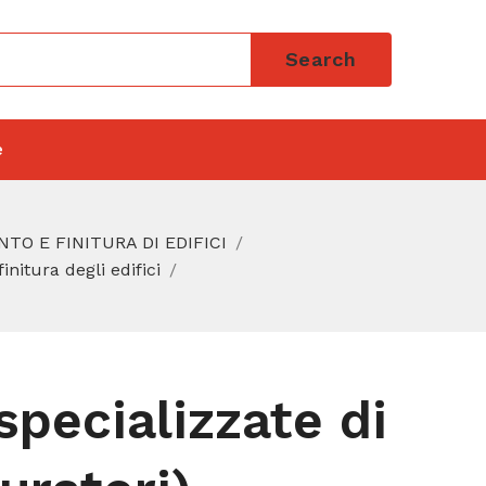
Search
e
TO E FINITURA DI EDIFICI
initura degli edifici
specializzate di