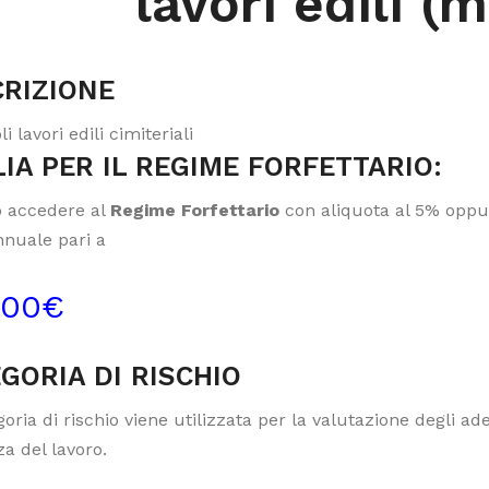
lavori edili (
RIZIONE
li lavori edili cimiteriali
IA PER IL REGIME FORFETTARIO:
 accedere al
Regime Forfettario
con aliquota al 5% oppur
nnuale pari a
000€
GORIA DI RISCHIO
oria di rischio viene utilizzata per la valutazione degli a
a del lavoro.