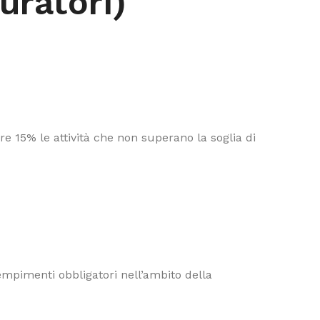
muratori)
e 15% le attività che non superano la soglia di
dempimenti obbligatori nell’ambito della