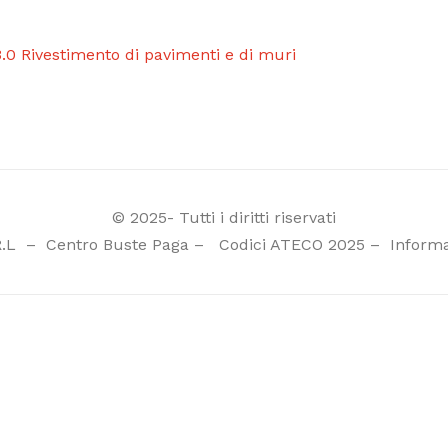
.0 Rivestimento di pavimenti e di muri
© 2025- Tutti i diritti riservati
R.L
–
Centro Buste Paga
–
Codici ATECO 2025
–
Informa