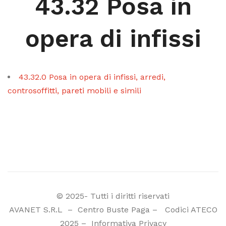
43.32 Posa in
opera di infissi
43.32.0 Posa in opera di infissi, arredi,
controsoffitti, pareti mobili e simili
© 2025- Tutti i diritti riservati
AVANET S.R.L
–
Centro Buste Paga
–
Codici ATECO
2025
–
Informativa Privacy