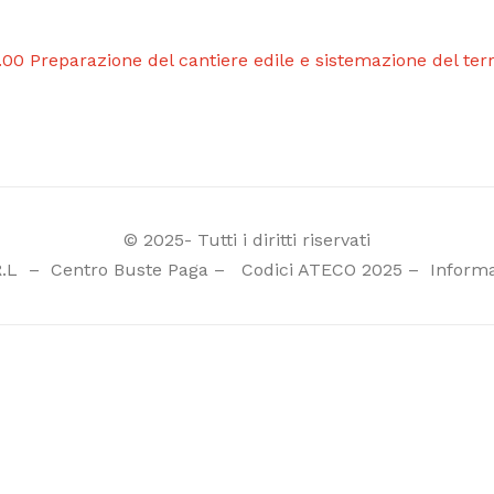
.00 Preparazione del cantiere edile e sistemazione del ter
© 2025- Tutti i diritti riservati
R.L
–
Centro Buste Paga
–
Codici ATECO 2025
–
Informa