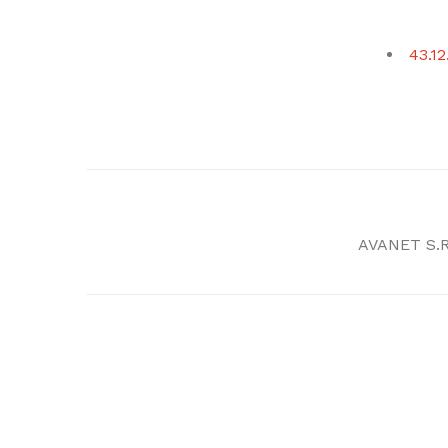
43.12
AVANET S.