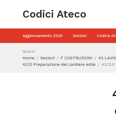
Codici Ateco
Aggiornamento 2025
Sezioni
Codice At
Scorri:
Home
Sezioni
F COSTRUZIONI
43 LAVO
43.12 Preparazione del cantiere edile
43.12.0