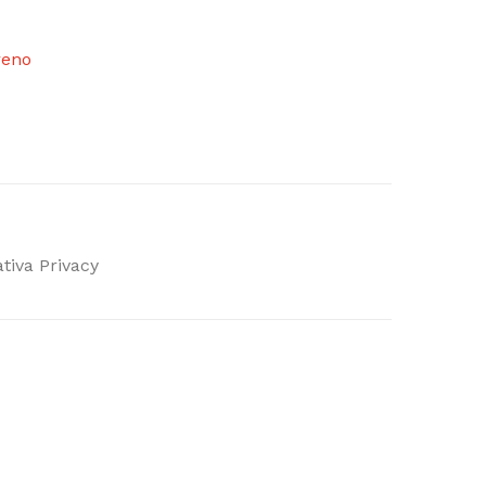
reno
tiva Privacy