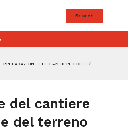
Search
e
 E PREPARAZIONE DEL CANTIERE EDILE
o
e del cantiere
e del terreno