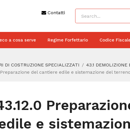
Contatti
eco a cosa serve
Regime Forfettario
Codice Fiscal
RI DI COSTRUZIONE SPECIALIZZATI
43.1 DEMOLIZIONE
 Preparazione del cantiere edile e sistemazione del terren
43.12.0 Preparazion
edile e sistemazion