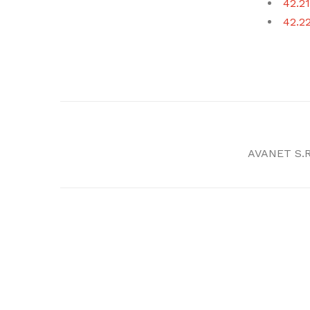
42.21
42.22
AVANET S.