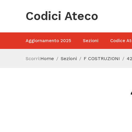
Codici Ateco
Aggiornamento 2025
Sezioni
Codice At
Scorri:
Home
Sezioni
F COSTRUZIONI
42