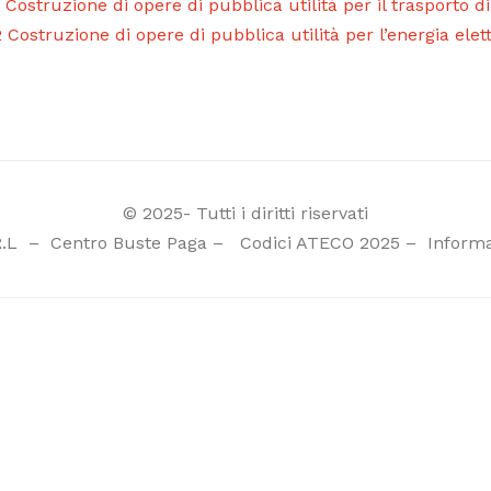
 Costruzione di opere di pubblica utilità per il trasporto di
 Costruzione di opere di pubblica utilità per l’energia ele
© 2025- Tutti i diritti riservati
R.L
–
Centro Buste Paga
–
Codici ATECO 2025
–
Informa