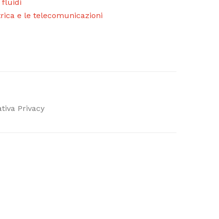
 fluidi
ttrica e le telecomunicazioni
tiva Privacy