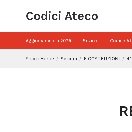
Codici Ateco
Aggiornamento 2025
Sezioni
Codice At
Scorri:
Home
Sezioni
F COSTRUZIONI
41
R