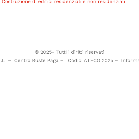
 Costruzione di edifici residenziali e non residenziali
© 2025- Tutti i diritti riservati
R.L
–
Centro Buste Paga
–
Codici ATECO 2025
–
Informa