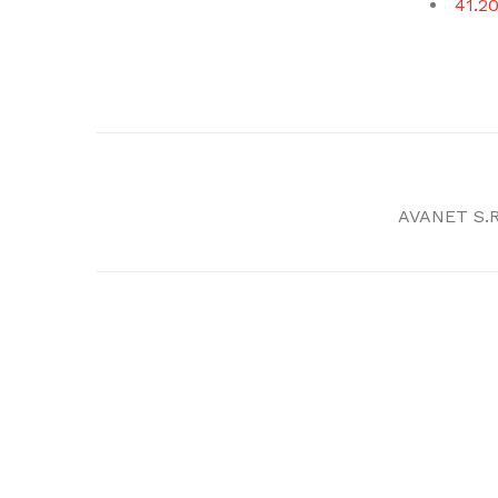
41.20
AVANET S.