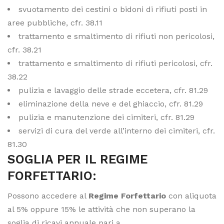
svuotamento dei cestini o bidoni di rifiuti posti in
aree pubbliche, cfr. 38.11
trattamento e smaltimento di rifiuti non pericolosi,
cfr. 38.21
trattamento e smaltimento di rifiuti pericolosi, cfr.
38.22
pulizia e lavaggio delle strade eccetera, cfr. 81.29
eliminazione della neve e del ghiaccio, cfr. 81.29
pulizia e manutenzione dei cimiteri, cfr. 81.29
servizi di cura del verde all’interno dei cimiteri, cfr.
81.30
SOGLIA PER IL REGIME
FORFETTARIO:
Possono accedere al
Regime Forfettario
con aliquota
al 5% oppure 15% le attività che non superano la
soglia di ricavi annuale pari a