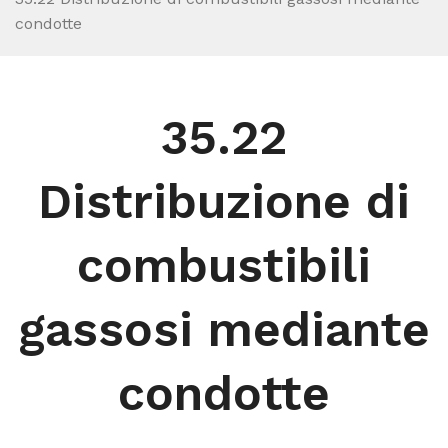
condotte
35.22
Distribuzione di
combustibili
gassosi mediante
condotte