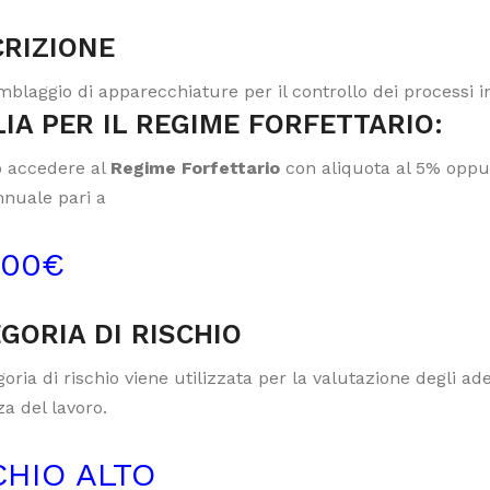
RIZIONE
blaggio di apparecchiature per il controllo dei processi in
IA PER IL REGIME FORFETTARIO:
 accedere al
Regime Forfettario
con aliquota al 5% oppur
nnuale pari a
000€
GORIA DI RISCHIO
oria di rischio viene utilizzata per la valutazione degli a
a del lavoro.
CHIO ALTO