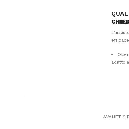
QUAL 
CHIE
L’assis
efficace
Otte
adatte 
AVANET S.