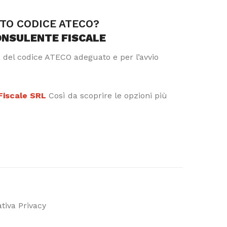
TTO CODICE ATECO?
ONSULENTE FISCALE
a del codice ATECO adeguato e per l’avvio
 Fiscale SRL
Così da scoprire le opzioni più
tiva Privacy