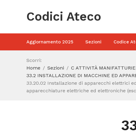
Codici Ateco
Aggiornamento 2025
Sezioni
Codice At
Scorri:
Home
Sezioni
C ATTIVITÀ MANIFATTURIE
33.2 INSTALLAZIONE DI MACCHINE ED APPA
33.20.02 Installazione di apparecchi elettrici ed
apparecchiature elettriche ed elettroniche (esclu
33