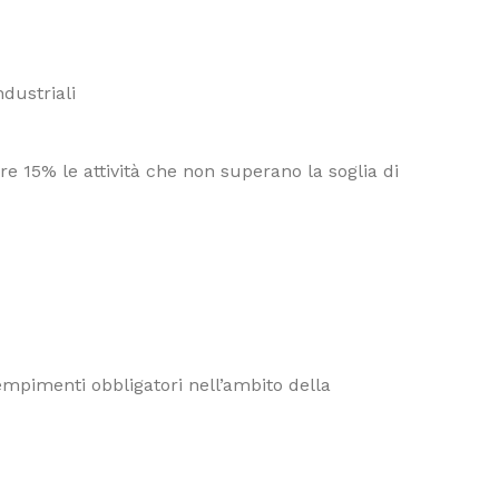
dustriali
e 15% le attività che non superano la soglia di
dempimenti obbligatori nell’ambito della