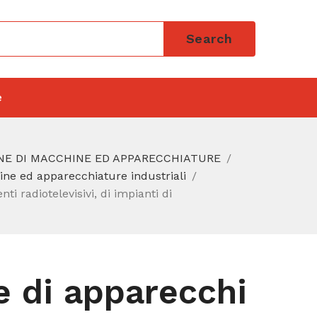
Search
e
NE DI MACCHINE ED APPARECCHIATURE
ine ed apparecchiature industriali
ti radiotelevisivi, di impianti di
e di apparecchi