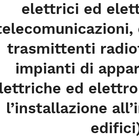
elettrici ed elet
telecomunicazioni, 
trasmittenti radiot
impianti di appa
lettriche ed elettr
l’installazione all
edifici