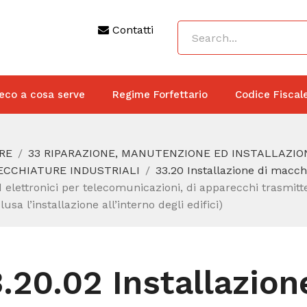
Contatti
eco a cosa serve
Regime Forfettario
Codice Fiscal
RE
33 RIPARAZIONE, MANUTENZIONE ED INSTALLAZIO
RECCHIATURE INDUSTRIALI
33.20 Installazione di macch
 elettronici per telecomunicazioni, di apparecchi trasmitten
sa l’installazione all’interno degli edifici)
.20.02 Installazion