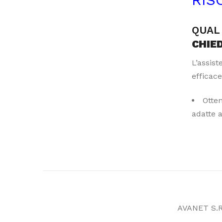
QUAL 
CHIE
L’assis
efficace
Otte
adatte 
AVANET S.