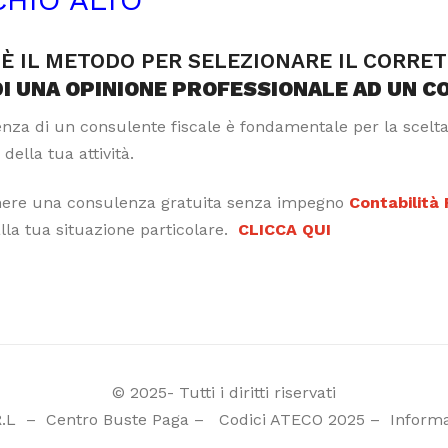
È IL METODO PER SELEZIONARE IL CORRE
DI UNA OPINIONE PROFESSIONALE AD UN C
tenza di un consulente fiscale è fondamentale per la scelt
 della tua attività.
nere una consulenza gratuita senza impegno
Contabilità
alla tua situazione particolare.
CLICCA QUI
© 2025- Tutti i diritti riservati
R.L
–
Centro Buste Paga
–
Codici ATECO 2025
–
Informa