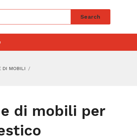
Search
e
 DI MOBILI
e di mobili per
estico