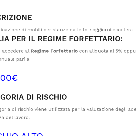
RIZIONE
icazione di mobili per stanze da letto, soggiorni eccetera
IA PER IL REGIME FORFETTARIO:
 accedere al
Regime Forfettario
con aliquota al 5% oppur
nnuale pari a
000€
GORIA DI RISCHIO
oria di rischio viene utilizzata per la valutazione degli a
a del lavoro.
CHIO ALTO