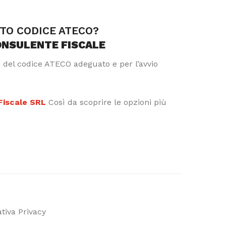
TTO CODICE ATECO?
ONSULENTE FISCALE
a del codice ATECO adeguato e per l’avvio
 Fiscale SRL
Così da scoprire le opzioni più
tiva Privacy