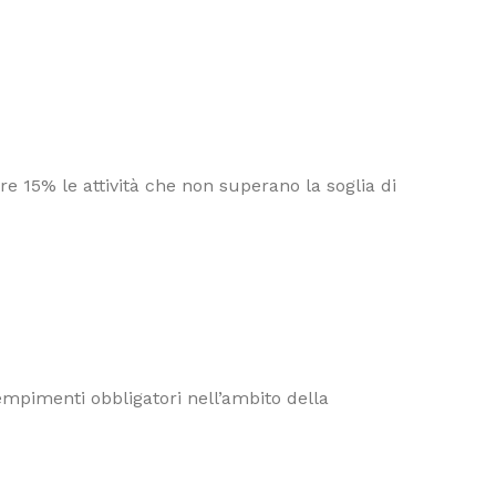
e 15% le attività che non superano la soglia di
dempimenti obbligatori nell’ambito della