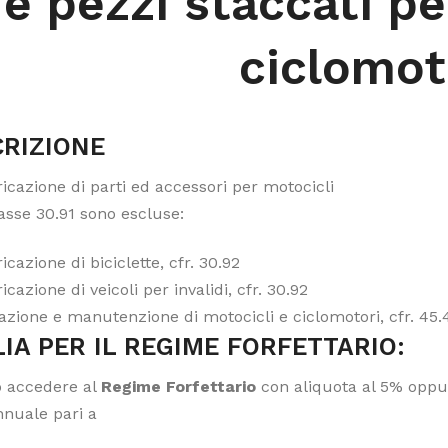
e pezzi staccati pe
ciclomot
RIZIONE
icazione di parti ed accessori per motocicli
lasse 30.91 sono escluse:
icazione di biciclette, cfr. 30.92
icazione di veicoli per invalidi, cfr. 30.92
azione e manutenzione di motocicli e ciclomotori, cfr. 45.
IA PER IL REGIME FORFETTARIO:
 accedere al
Regime Forfettario
con aliquota al 5% oppur
nnuale pari a