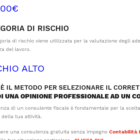
000€
GORIA DI RISCHIO
oria di rischio viene utilizzata per la valutazione degli a
a del lavoro.
CHIO ALTO
È IL METODO PER SELEZIONARE IL CORRE
DI UNA OPINIONE PROFESSIONALE AD UN C
tenza di un consulente fiscale è fondamentale per la scelt
 della tua attività.
nere una consulenza gratuita senza impegno
Contabilità