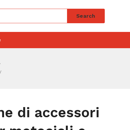
Search
e
ne di accessori