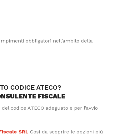
dempimenti obbligatori nell’ambito della
TTO CODICE ATECO?
ONSULENTE FISCALE
a del codice ATECO adeguato e per l’avvio
 Fiscale SRL
Così da scoprire le opzioni più