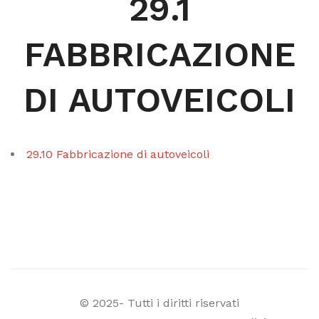
29.1
FABBRICAZIONE
DI AUTOVEICOLI
29.10 Fabbricazione di autoveicoli
© 2025- Tutti i diritti riservati