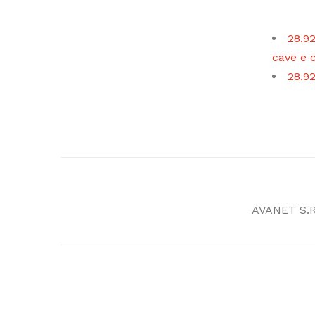
28.92
cave e c
28.92
AVANET S.