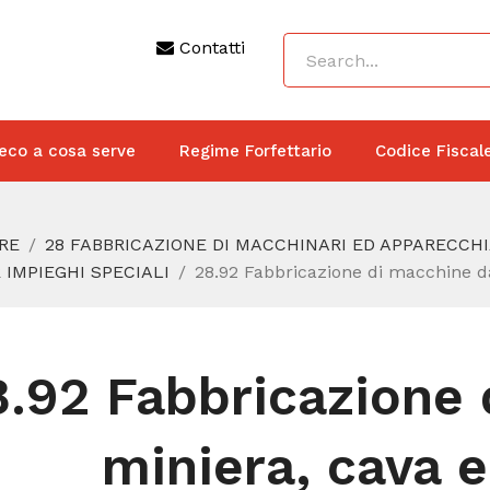
Contatti
eco a cosa serve
Regime Forfettario
Codice Fiscal
RE
28 FABBRICAZIONE DI MACCHINARI ED APPARECCH
 IMPIEGHI SPECIALI
28.92 Fabbricazione di macchine da
8.92 Fabbricazione
miniera, cava e