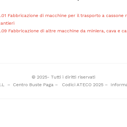
.01 Fabbricazione di macchine per il trasporto a cassone r
antieri
.09 Fabbricazione di altre macchine da miniera, cava e can
© 2025- Tutti i diritti riservati
R.L
–
Centro Buste Paga
–
Codici ATECO 2025
–
Informa