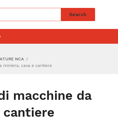
Search
e
IATURE NCA
 miniera, cava e cantiere
 di macchine da
 cantiere