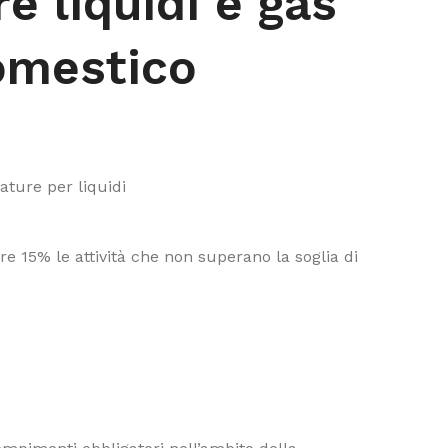
re liquidi e gas
omestico
ature per liquidi
e 15% le attività che non superano la soglia di