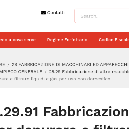
Contatti
eco a cosa serve
Regime Forfettario
Codice Fiscal
RE
28 FABBRICAZIONE DI MACCHINARI ED APPARECCH
 IMPIEGO GENERALE
28.29 Fabbricazione di altre macchi
are e filtrare liquidi e gas per uso non domestico
.29.91 Fabbricazion