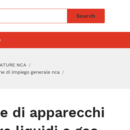
Search
e
IATURE NCA
ne di impiego generale nca
e di apparecchi