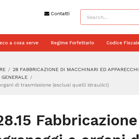
Contatti
eco a cosa serve
Regime Forfettario
Codice Fiscal
RE
28 FABBRICAZIONE DI MACCHINARI ED APPARECCH
O GENERALE
rgani di trasmissione (esclusi quelli idraulici)
28.15 Fabbricazione 