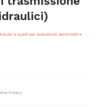
di trasmissione
idraulici)
draulici e quelli per autoveicoli, aeromobili e
tiva Privacy