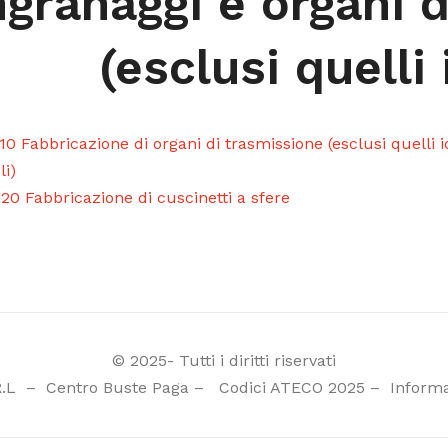
ngranaggi e organi 
(esclusi quelli 
.10 Fabbricazione di organi di trasmissione (esclusi quelli i
li)
.20 Fabbricazione di cuscinetti a sfere
© 2025- Tutti i diritti riservati
R.L
–
Centro Buste Paga
–
Codici ATECO 2025
–
Informa