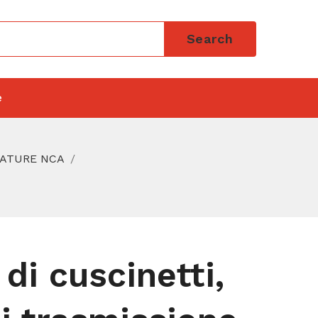
Search
e
IATURE NCA
di cuscinetti,