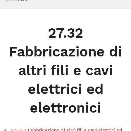
27.32
Fabbricazione di
altri fili e cavi
elettrici ed
elettronici
27.32.0 Fabbricazione di altri fili e cavi elettrici ed