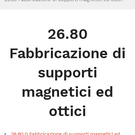
26.80
Fabbricazione di
supporti
magnetici ed
ottici
26.80.0 Fabbricazione di supporti magnetici ed