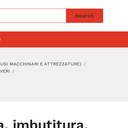
Search
e
LUSI MACCHINARI E ATTREZZATURE)
VERI
, imbutitura,