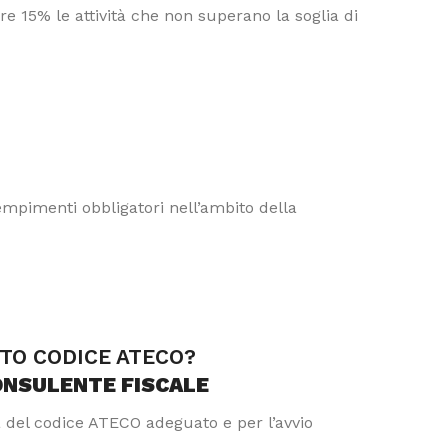
e 15% le attività che non superano la soglia di
dempimenti obbligatori nell’ambito della
TTO CODICE ATECO?
ONSULENTE FISCALE
a del codice ATECO adeguato e per l’avvio