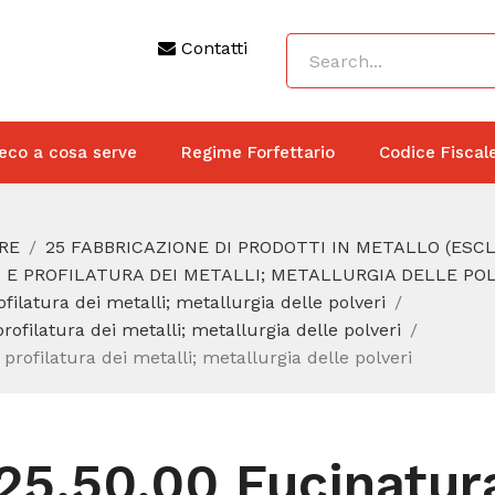
Contatti
eco a cosa serve
Regime Forfettario
Codice Fiscal
RE
25 FABBRICAZIONE DI PRODOTTI IN METALLO (ESC
 E PROFILATURA DEI METALLI; METALLURGIA DELLE POL
ilatura dei metalli; metallurgia delle polveri
ofilatura dei metalli; metallurgia delle polveri
rofilatura dei metalli; metallurgia delle polveri
25.50.00 Fucinatura