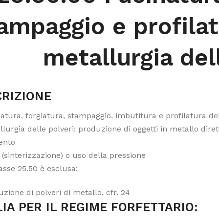
ampaggio e profilat
metallurgia del
RIZIONE
atura, forgiatura, stampaggio, imbutitura e profilatura dei
lurgia delle polveri: produzione di oggetti in metallo dir
ento
 (sinterizzazione) o uso della pressione
asse 25.50 è esclusa:
zione di polveri di metallo, cfr. 24
IA PER IL REGIME FORFETTARIO: