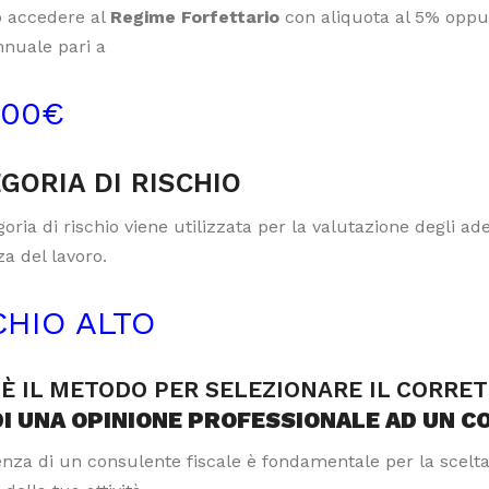
 accedere al
Regime Forfettario
con aliquota al 5% oppur
nnuale pari a
000€
GORIA DI RISCHIO
oria di rischio viene utilizzata per la valutazione degli a
a del lavoro.
CHIO ALTO
È IL METODO PER SELEZIONARE IL CORRE
DI UNA OPINIONE PROFESSIONALE AD UN C
tenza di un consulente fiscale è fondamentale per la scelt